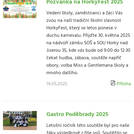
Pozvánka na HorkyFest 2025
Vedení školy, zaměstnanci a žáci Vás
zvou na naší tradiční školní slavnost
HorkyFest, který se letos ponese v
duchu karnevalu. Přijďte 30. května 2025
na nádvoří zámku SOŠ a SOU Horky nad
Jizerou 35, kde vás bude od 9:00 do 12:30
čekat hudba, zábava, soutěže napříč
obory, volba Miss a Gentlemana školy a
mnoho dalšího.
14.05.2025
Příloha
Gastro Poděbrady 2025
Letošní ročník této soutěže byl pro naše
žáky výsledkově z říše snů. Soutěžilo se