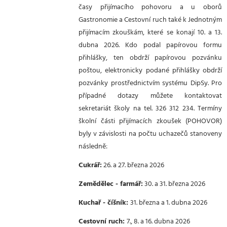
časy přijímacího pohovoru a u oborů
Gastronomie a Cestovní ruch také k Jednotným
přijímacím zkouškám, které se konají 10. a 13.
dubna 2026. Kdo podal papírovou formu
přihlášky, ten obdrží papírovou pozvánku
poštou, elektronicky podané přihlášky obdrží
pozvánky prostřednictvím systému DipSy. Pro
případné dotazy můžete kontaktovat
sekretariát školy na tel. 326 312 234. Termíny
školní části přijímacích zkoušek (POHOVOR)
byly v závislosti na počtu uchazečů stanoveny
následně:
Cukrář:
26. a 27. března 2026
Zemědělec - farmář:
30. a 31. března 2026
Kuchař - číšník:
31. března a 1. dubna 2026
Cestovní ruch:
7., 8. a 16. dubna 2026