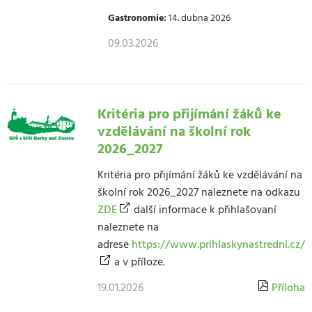
Gastronomie:
14. dubna 2026
09.03.2026
Kritéria pro přijímání žáků ke
vzdělávání na školní rok
2026_2027
Kritéria pro přijímání žáků ke vzdělávání na
školní rok 2026_2027 naleznete na odkazu
ZDE
další informace k přihlašovaní
naleznete na
adrese
https://www.prihlaskynastredni.cz/
a v příloze.
19.01.2026
Příloha