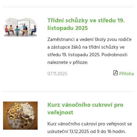
Třídní schůzky ve středu 19.
listopadu 2025
Zaměstnanci a vedení školy zvou rodiče
a zástupce žáků na třídní schůzky ve
středu 19. listopadu 2025. Podrobnosti
naleznete v příloze:
07.11.2025
Příloha
Kurz vánočního cukroví pro
veřejnost
Kurz vánočního cukroví pro veřejnost se
uskuteční 13.12.2025 od 9 do 16 hodin.