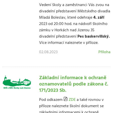
Vedení školy a zaměstnanci Vás zvou na
divadelní představení Městského divadla
Mladá Boleslav, které odehraje
4. září
2023 od 20:00 hod. na nádvoří školního
zámku v Horkách nad Jizerou 35
divadelní představení
Pes baskervillský.
Více informací naleznete v příloze.
02.08.2023
Příloha
Základní informace k ochraně
oznamovatelů podle zákona č.
171/2023 Sb.
Pod odkazem
ZDE
a také rovnou v
příloze naleznete školní dokument se
základními informacemi k ochraně