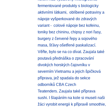
fermentované produkty s biologicky
aktivními látkami, oblíbené potraviny a
nápoje vyšperkované do zdravých
variant - colové nápoje bez kofeinu,
toniky bez chininu, chipsy z nori řasy,
burgery z červené řepy a sojového
masa, šťávy ošetřené paskalizací.
Věřte, bylo se na co dívat. Zaujala také
poutavá přednáška o zpracování
divokých horských čajovníku v
severním Vietnamu a jejich špičková
příprava, jež spadala do sekce
odborníků CBA Czech
Teatenders.
Zaujala také příprava
sushi.
I šlapáním na kole si museli naši
žáci vyrobit energii k přípravě smoothie,