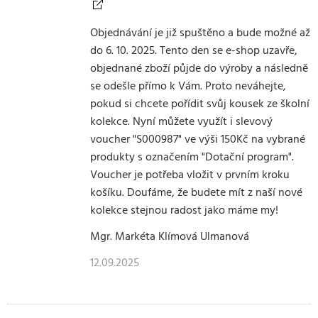
Objednávání je již spuštěno a bude možné až
do 6. 10. 2025. Tento den se e-shop uzavře,
objednané zboží půjde do výroby a následně
se odešle přímo k Vám. Proto neváhejte,
pokud si chcete pořídit svůj kousek ze školní
kolekce. Nyní můžete využít i slevový
voucher "S000987" ve výši 150Kč na vybrané
produkty s označením "Dotační program".
Voucher je potřeba vložit v prvním kroku
košíku. Doufáme, že budete mít z naší nové
kolekce stejnou radost jako máme my!
Mgr. Markéta Klímová Ulmanová
12.09.2025