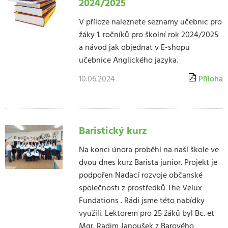
2024/2025
V příloze naleznete seznamy učebnic pro
žáky 1. ročníků pro školní rok 2024/2025
a návod jak objednat v E-shopu
učebnice Anglického jazyka.
10.06.2024
Příloha
Baristický kurz
Na konci února proběhl na naší škole ve
dvou dnes kurz Barista junior. Projekt je
podpořen Nadací rozvoje občanské
společnosti z prostředků The Velux
Fundations . Rádi jsme této nabídky
využili. Lektorem pro 25 žáků byl Bc. et
Mgr. Radim Janoušek z Barového