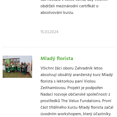
obdrželi mezinárodní certifikát o
absolvování kurzu.
15.03.2024
Mladý florista
Všichni žáci oboru Zahradník letos
absolvují obsáhlý aranžerský kurz Mladý
florista s lektorkou paní Violou
Zeithamlovou. Projekt je podpořen
Nadací rozvoje občanské společnosti z
prostředků The Velux Fundations. První
část třídílného kurzu Mladý florista začal
úvodním workshopem, který účastníky