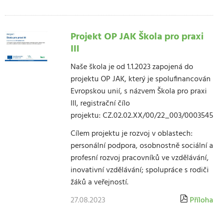
Projekt OP JAK Škola pro praxi
III
Naše škola je od 1.1.2023 zapojená do
projektu OP JAK, který je spolufinancován
Evropskou unií, s názvem Škola pro praxi
III, registrační čílo
projektu: CZ.02.02.XX/00/22_003/0003545
Cílem projektu je rozvoj v oblastech:
personální podpora, osobnostně sociální a
profesní rozvoj pracovníků ve vzdělávání,
inovativní vzdělávání; spolupráce s rodiči
žáků a veřejností.
27.08.2023
Příloha