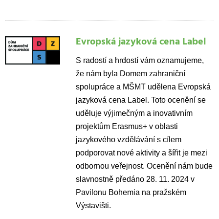
Evropská jazyková cena Label
S radostí a hrdostí vám oznamujeme,
že nám byla Domem zahraniční
spolupráce a MŠMT udělena Evropská
jazyková cena Label. Toto ocenění se
uděluje výjimečným a inovativním
projektům Erasmus+ v oblasti
jazykového vzdělávání s cílem
podporovat nové aktivity a šířit je mezi
odbornou veřejnost. Ocenění nám bude
slavnostně předáno
28. 11. 2024 v
Pavilonu Bohemia na pražském
Výstavišti.