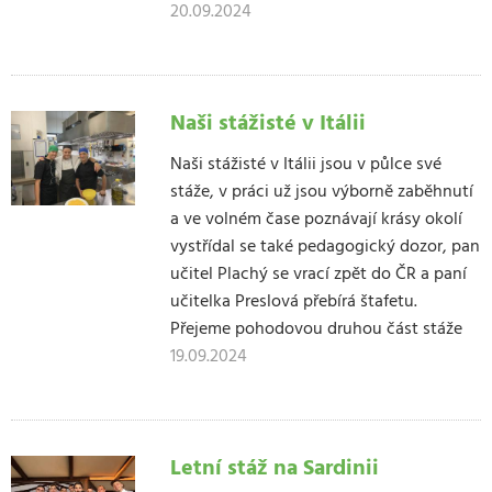
20.09.2024
Naši stážisté v Itálii
Naši stážisté v Itálii jsou v půlce své
stáže, v práci už jsou výborně zaběhnutí
a ve volném čase poznávají krásy okolí
vystřídal se také pedagogický dozor, pan
učitel Plachý se vrací zpět do ČR a paní
učitelka Preslová přebírá štafetu.
Přejeme pohodovou druhou část stáže
19.09.2024
Letní stáž na Sardinii