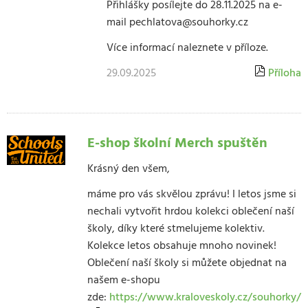
Přihlášky posílejte do 28.11.2025 na e-
mail pechlatova@souhorky.cz
Více informací naleznete v příloze.
29.09.2025
Příloha
E-shop školní Merch spuštěn
Krásný den všem,
máme pro vás skvělou zprávu! I letos jsme si
nechali vytvořit hrdou kolekci oblečení naší
školy, díky které stmelujeme kolektiv.
Kolekce letos obsahuje mnoho novinek!
Oblečení naší školy si můžete objednat na
našem e-shopu
zde:
https://www.kraloveskoly.cz/souhorky/