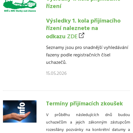
řízení
Výsledky 1. kola přijímacího
řízení naleznete na
odkazu
ZDE
Seznamy jsou pro snadnější vyhledávání
řazeny podle registračních čísel
uchazečů.
15.05.2026
Termíny přijímacích zkoušek
V průběhu následujících dnů budou
uchazečům a jejich zákonným zástupcům
rozesílány pozvánky na konkrétní datumy a