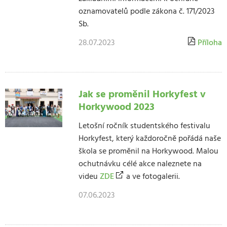
oznamovatelů podle zákona č. 171/2023
Sb.
28.07.2023
Příloha
Jak se proměnil Horkyfest v
Horkywood 2023
Letošní ročník studentského festivalu
Horkyfest, který každoročně pořádá naše
škola se proměnil na Horkywood. Malou
ochutnávku célé akce naleznete na
videu
ZDE
a ve fotogalerii.
07.06.2023