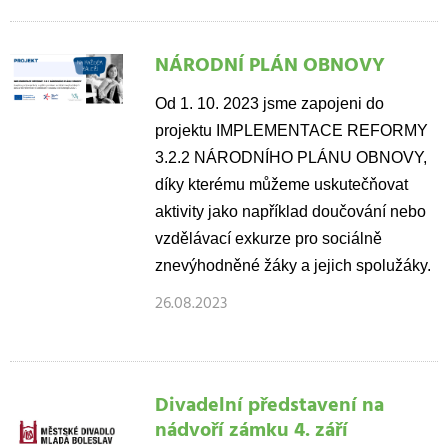
NÁRODNÍ PLÁN OBNOVY
Od 1. 10. 2023 jsme zapojeni do
projektu IMPLEMENTACE REFORMY
3.2.2 NÁRODNÍHO PLÁNU OBNOVY,
díky kterému můžeme uskutečňovat
aktivity jako například doučování nebo
vzdělávací exkurze pro sociálně
znevýhodněné žáky a jejich spolužáky.
26.08.2023
Divadelní představení na
nádvoří zámku 4. září