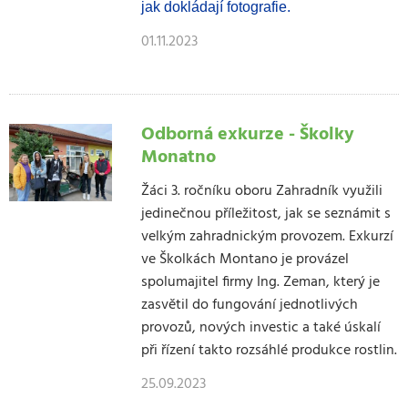
jak dokládají fotografie.
01.11.2023
Odborná exkurze - Školky
Monatno
Žáci 3. ročníku oboru Zahradník využili
jedinečnou příležitost, jak se seznámit s
velkým zahradnickým provozem. Exkurzí
ve Školkách Montano je provázel
spolumajitel firmy Ing. Zeman, který je
zasvětil do fungování jednotlivých
provozů, nových investic a také úskalí
při řízení takto rozsáhlé produkce rostlin.
25.09.2023